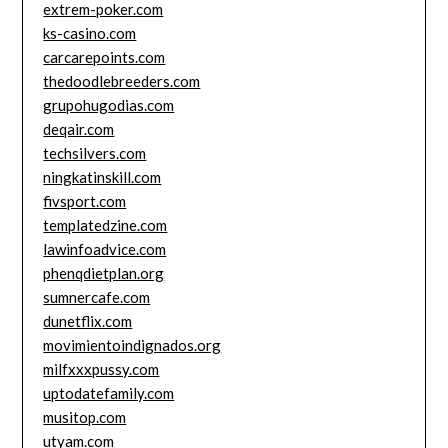
extrem-poker.com
ks-casino.com
carcarepoints.com
thedoodlebreeders.com
grupohugodias.com
deqair.com
techsilvers.com
ningkatinskill.com
fivsport.com
templatedzine.com
lawinfoadvice.com
phenqdietplan.org
sumnercafe.com
dunetflix.com
movimientoindignados.org
milfxxxpussy.com
uptodatefamily.com
musitop.com
utyam.com