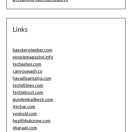
Links
baeckereiweber.com
peoplemagazine.info
techashes.com
canyouwash.co
havadisantalya.com
techdtimes.com
techieboot.com
gundembalikesir.com
itechar.com
yesbold.com
healthhubzone.com
ebaraat.com