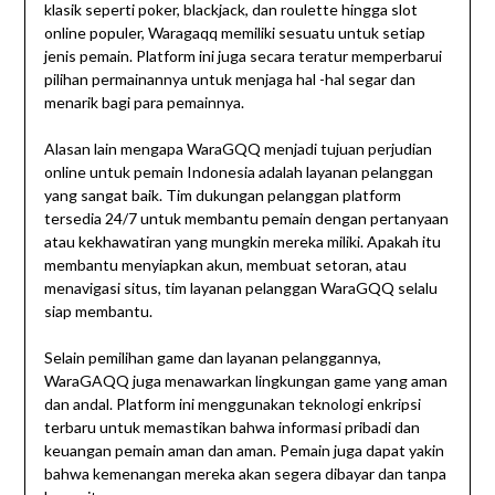
klasik seperti poker, blackjack, dan roulette hingga slot
online populer, Waragaqq memiliki sesuatu untuk setiap
jenis pemain. Platform ini juga secara teratur memperbarui
pilihan permainannya untuk menjaga hal -hal segar dan
menarik bagi para pemainnya.
Alasan lain mengapa WaraGQQ menjadi tujuan perjudian
online untuk pemain Indonesia adalah layanan pelanggan
yang sangat baik. Tim dukungan pelanggan platform
tersedia 24/7 untuk membantu pemain dengan pertanyaan
atau kekhawatiran yang mungkin mereka miliki. Apakah itu
membantu menyiapkan akun, membuat setoran, atau
menavigasi situs, tim layanan pelanggan WaraGQQ selalu
siap membantu.
Selain pemilihan game dan layanan pelanggannya,
WaraGAQQ juga menawarkan lingkungan game yang aman
dan andal. Platform ini menggunakan teknologi enkripsi
terbaru untuk memastikan bahwa informasi pribadi dan
keuangan pemain aman dan aman. Pemain juga dapat yakin
bahwa kemenangan mereka akan segera dibayar dan tanpa