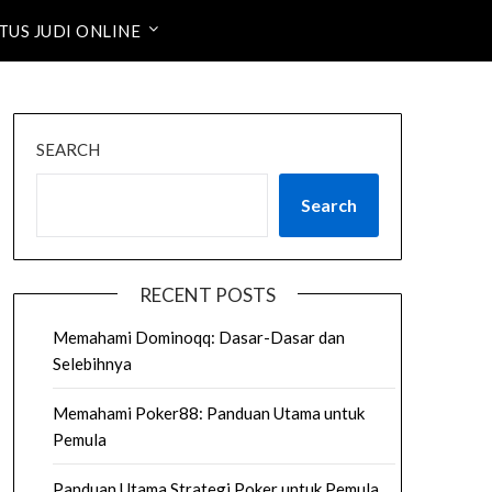
ITUS JUDI ONLINE
SEARCH
Search
RECENT POSTS
Memahami Dominoqq: Dasar-Dasar dan
Selebihnya
Memahami Poker88: Panduan Utama untuk
Pemula
Panduan Utama Strategi Poker untuk Pemula