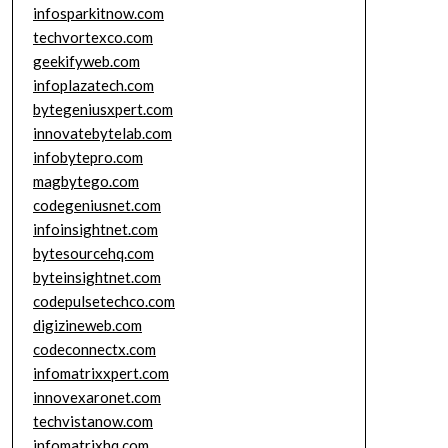
infosparkitnow.com
techvortexco.com
geekifyweb.com
infoplazatech.com
bytegeniusxpert.com
innovatebytelab.com
infobytepro.com
magbytego.com
codegeniusnet.com
infoinsightnet.com
bytesourcehq.com
byteinsightnet.com
codepulsetechco.com
digizineweb.com
codeconnectx.com
infomatrixxpert.com
innovexaronet.com
techvistanow.com
infomatrixhq.com