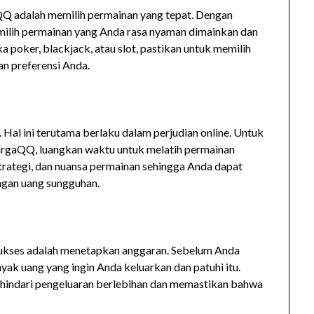
Q adalah memilih permainan yang tepat. Dengan
emilih permainan yang Anda rasa nyaman dimainkan dan
 poker, blackjack, atau slot, pastikan untuk memilih
an preferensi Anda.
 Hal ini terutama berlaku dalam perjudian online. Untuk
rgaQQ, luangkan waktu untuk melatih permainan
strategi, dan nuansa permainan sehingga Anda dapat
ngan uang sungguhan.
g sukses adalah menetapkan anggaran. Sebelum Anda
ak uang yang ingin Anda keluarkan dan patuhi itu.
indari pengeluaran berlebihan dan memastikan bahwa