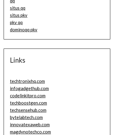
qq
situs qq
situs pkv
pkv qq
dominoqq pkv
Links
techtronixhq.com
infogadgethub.com
codelinkitpro.com
techboostgen.com
techsensehub.com
bytelabtech.com
innovatexaweb.com
magdynotechco.com