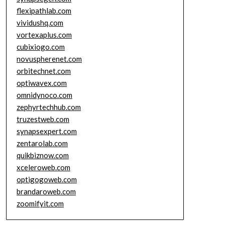
flexipathlab.com
vividushq.com
vortexaplus.com
cubixiogo.com
novuspherenet.com
orbitechnet.com
optiwavex.com
omnidynoco.com
zephyrtechhub.com
truzestweb.com
synapsexpert.com
zentarolab.com
quikbiznow.com
xceleroweb.com
optigogoweb.com
brandaroweb.com
zoomifyit.com