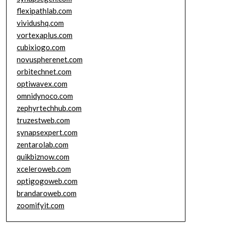
flexipathlab.com
vividushq.com
vortexaplus.com
cubixiogo.com
novuspherenet.com
orbitechnet.com
optiwavex.com
omnidynoco.com
zephyrtechhub.com
truzestweb.com
synapsexpert.com
zentarolab.com
quikbiznow.com
xceleroweb.com
optigogoweb.com
brandaroweb.com
zoomifyit.com