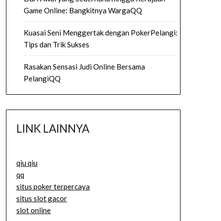
Game Online: Bangkitnya WargaQQ
Kuasai Seni Menggertak dengan PokerPelangi:
Tips dan Trik Sukses
Rasakan Sensasi Judi Online Bersama
PelangiQQ
LINK LAINNYA
qiu qiu
qq
situs poker terpercaya
situs slot gacor
slot online