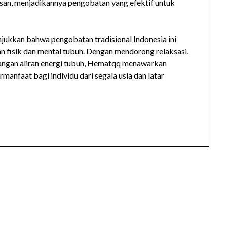
an, menjadikannya pengobatan yang efektif untuk
njukkan bahwa pengobatan tradisional Indonesia ini
 fisik dan mental tubuh. Dengan mendorong relaksasi,
angan aliran energi tubuh, Hematqq menawarkan
anfaat bagi individu dari segala usia dan latar