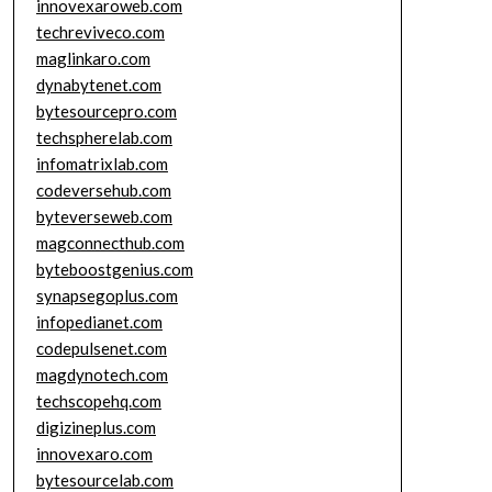
innovexaroweb.com
techreviveco.com
maglinkaro.com
dynabytenet.com
bytesourcepro.com
techspherelab.com
infomatrixlab.com
codeversehub.com
byteverseweb.com
magconnecthub.com
byteboostgenius.com
synapsegoplus.com
infopedianet.com
codepulsenet.com
magdynotech.com
techscopehq.com
digizineplus.com
innovexaro.com
bytesourcelab.com