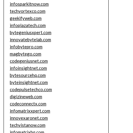
infosparkitnow.com
techvortexco.com
geekifyweb.com
infoplazatech.com
bytegeniusxpert.com
innovatebytelab.com
infobytepro.com
magbytego.com
codegeniusnet.com
infoinsightnet.com
bytesourcehq.com
byteinsightnet.com
codepulsetechco.com
digizineweb.com
codeconnectx.com
infomatrixxpert.com
innovexaronet.com
techvistanow.com
infomatrixhq.com