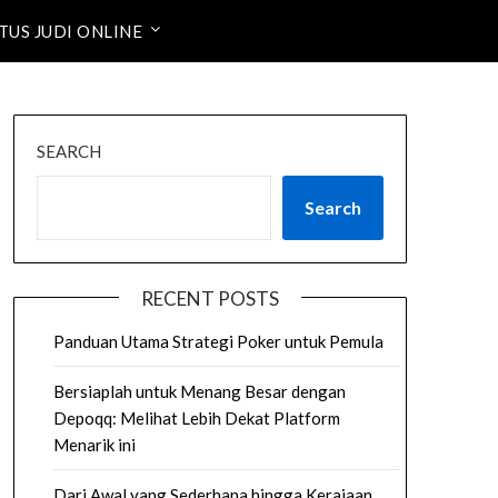
ITUS JUDI ONLINE
SEARCH
Search
RECENT POSTS
Panduan Utama Strategi Poker untuk Pemula
Bersiaplah untuk Menang Besar dengan
Depoqq: Melihat Lebih Dekat Platform
Menarik ini
Dari Awal yang Sederhana hingga Kerajaan