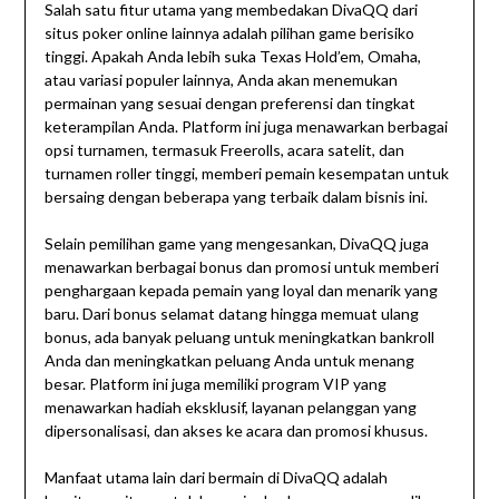
Salah satu fitur utama yang membedakan DivaQQ dari
situs poker online lainnya adalah pilihan game berisiko
tinggi. Apakah Anda lebih suka Texas Hold’em, Omaha,
atau variasi populer lainnya, Anda akan menemukan
permainan yang sesuai dengan preferensi dan tingkat
keterampilan Anda. Platform ini juga menawarkan berbagai
opsi turnamen, termasuk Freerolls, acara satelit, dan
turnamen roller tinggi, memberi pemain kesempatan untuk
bersaing dengan beberapa yang terbaik dalam bisnis ini.
Selain pemilihan game yang mengesankan, DivaQQ juga
menawarkan berbagai bonus dan promosi untuk memberi
penghargaan kepada pemain yang loyal dan menarik yang
baru. Dari bonus selamat datang hingga memuat ulang
bonus, ada banyak peluang untuk meningkatkan bankroll
Anda dan meningkatkan peluang Anda untuk menang
besar. Platform ini juga memiliki program VIP yang
menawarkan hadiah eksklusif, layanan pelanggan yang
dipersonalisasi, dan akses ke acara dan promosi khusus.
Manfaat utama lain dari bermain di DivaQQ adalah