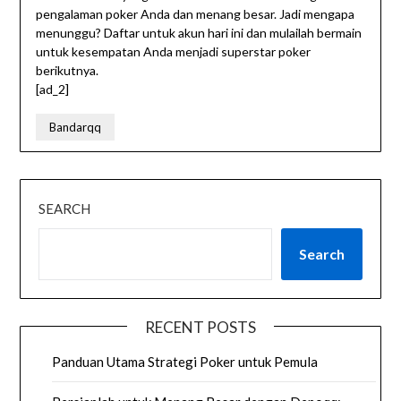
pengalaman poker Anda dan menang besar. Jadi mengapa
menunggu? Daftar untuk akun hari ini dan mulailah bermain
untuk kesempatan Anda menjadi superstar poker
berikutnya.
[ad_2]
Bandarqq
SEARCH
Search
RECENT POSTS
Panduan Utama Strategi Poker untuk Pemula