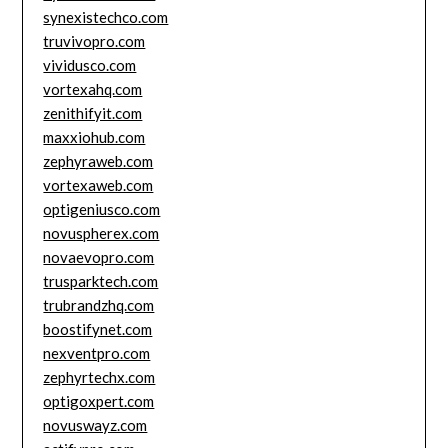
synexistechco.com
truvivopro.com
vividusco.com
vortexahq.com
zenithifyit.com
maxxiohub.com
zephyraweb.com
vortexaweb.com
optigeniusco.com
novuspherex.com
novaevopro.com
trusparktech.com
trubrandzhq.com
boostifynet.com
nexventpro.com
zephyrtechx.com
optigoxpert.com
novuswayz.com