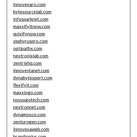
innovexaro.com
bytesourcelab.com
infosparknet.com
maxxifyitnow.com
quixifynow.com
zephyruspro.com
optipathx.com
nextronixlab.com
zentrixhq.com
innovestanet.com
dynabytexpert.com
flexifyit.com
maxxiogo.com
novusgotech.com
nextronnet.com
dynamoxco.com
zenturogen.com
innovexaweb.com
brandioplus.com