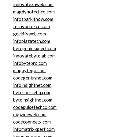
innovatexaweb.com
magdynotechco.com
infosparkitnow.com
techvortexco.com
geekifyweb.com
infoplazatech.com
bytegeniusxpert.com
innovatebytelab.com
infobytepro.com
magbytego.com
codegeniusnet.com
infoinsightnet.com
bytesourcehq.com
byteinsightnet.com
codepulsetechco.com
digizineweb.com
codeconnectx.com
infomatrixxpert.com
innovexaronet.com