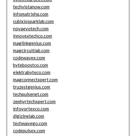
techvistanow.com
infomatrixhq.com
cubixiosparklab.com
novaevotech.com
innovextechco.com
maglinkgenius.com
magcircuitlab.com
codewavex.com
byteboostco.com
elektrabyteco.com
magconnectxpert.com
truzestgenius.com
techpulsenet.com
zephyrtechxpert.com
infovortexco.com
digizinelab.com
techwavego.com
codepulsex.com