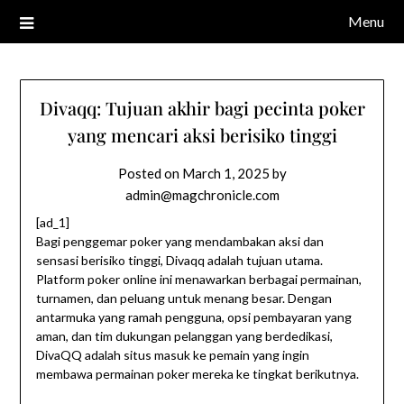
Menu
Divaqq: Tujuan akhir bagi pecinta poker
yang mencari aksi berisiko tinggi
Posted on
March 1, 2025
by
admin@magchronicle.com
[ad_1]
Bagi penggemar poker yang mendambakan aksi dan
sensasi berisiko tinggi, Divaqq adalah tujuan utama.
Platform poker online ini menawarkan berbagai permainan,
turnamen, dan peluang untuk menang besar. Dengan
antarmuka yang ramah pengguna, opsi pembayaran yang
aman, dan tim dukungan pelanggan yang berdedikasi,
DivaQQ adalah situs masuk ke pemain yang ingin
membawa permainan poker mereka ke tingkat berikutnya.