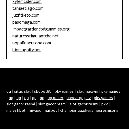
xylemcider.com
taniaetiago.com
juzfitketo.com
pasomaga.com
impactgardencbdgummies.org
naturesstimulantcbd.net
nopalinaeuropa.com
biomagnify.net
qq
|
situs slot
|
sbobet88
|
pkv games
|
slot maxwin
|
pkv games
|
qq
|
qq
|
qq
|
qq
|
qq
|
qq poker
|
bandarqq pkv
|
pkv games
|
slot gacor resmi
|
slot gacor resmi
|
slot gacor resmi
|
pkv
|
majestibet
|
miyaqq
|
gajibet
|
championqq.pkvgamesresmi.org