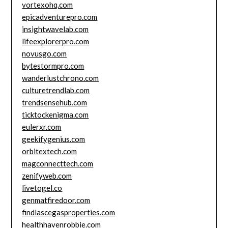
vortexohq.com
epicadventurepro.com
insightwavelab.com
lifeexplorerpro.com
novusgo.com
bytestormpro.com
wanderlustchrono.com
culturetrendlab.com
trendsensehub.com
ticktockenigma.com
eulerxr.com
geekifygenius.com
orbitextech.com
magconnecttech.com
zenifyweb.com
livetogel.co
genmatfiredoor.com
findlascegasproperties.com
healthhavenrobbie.com