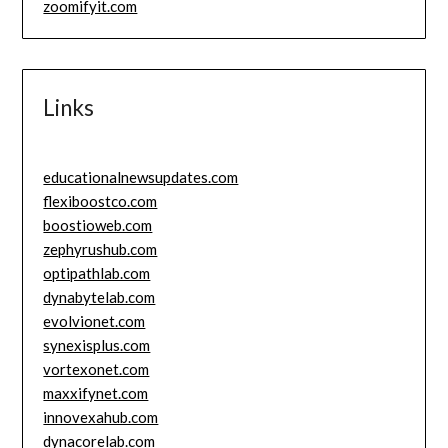
zoomifyit.com
Links
educationalnewsupdates.com
flexiboostco.com
boostioweb.com
zephyrushub.com
optipathlab.com
dynabytelab.com
evolvionet.com
synexisplus.com
vortexonet.com
maxxifynet.com
innovexahub.com
dynacorelab.com