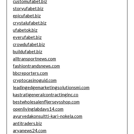
customufabet.biz
storyufabet.biz
epicufabet.biz
crystalufabet.biz
ufabetok.biz
everufabet.biz
crowdufabet.biz
buildufabet.biz
alltransportnews.com
fashiontrandsnews.com
bbcreporters.com
cryptocasinoguid.com
leadingedgemarketingsolutionsmi.com
kastratigeneralcontractinginc.co
bestwholesalenfljerseysshop.com
openlivinglabdays14.com
ayurvedakonsultti-kari-nokela.com
antitraders.biz
aryanews24.com