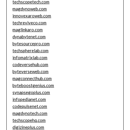
techscopetech.com
magdynoweb.com
innovexaroweb.com
techreviveco.com
maglinkaro.com
dynabytenet.com
bytesourcepro.com
techspherelab.com
infomatrixlab.com
codeversehub.com
byteverseweb.com
magconnecthub.com
byteboostgenius.com
synapsegoplus.com
infopedianet.com
codepulsenet.com
magdynotech.com
techscopehq.com
digizineplus.com