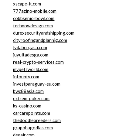
xscape-it.com
777azino-mobile.com
cobbseniorbowl.com
technowdesign.com
durexsecurityandshipping.com
cityroofingandplannig.com
ivdabergasa.com
juyultadesga.com
real-crypto-services.com
mypetzworld.com
infounty.com
investparaguay-eu.com
bwc88asia.com
extrem-poker.com
ks-casino.com
carcarepoints.com
thedoodlebreeders.com
grupohugodias.com
deqair.com