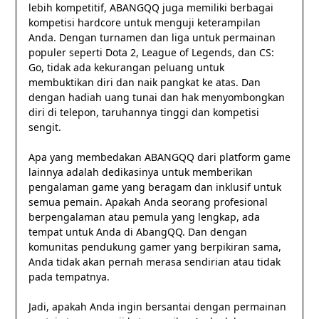
lebih kompetitif, ABANGQQ juga memiliki berbagai
kompetisi hardcore untuk menguji keterampilan
Anda. Dengan turnamen dan liga untuk permainan
populer seperti Dota 2, League of Legends, dan CS:
Go, tidak ada kekurangan peluang untuk
membuktikan diri dan naik pangkat ke atas. Dan
dengan hadiah uang tunai dan hak menyombongkan
diri di telepon, taruhannya tinggi dan kompetisi
sengit.
Apa yang membedakan ABANGQQ dari platform game
lainnya adalah dedikasinya untuk memberikan
pengalaman game yang beragam dan inklusif untuk
semua pemain. Apakah Anda seorang profesional
berpengalaman atau pemula yang lengkap, ada
tempat untuk Anda di AbangQQ. Dan dengan
komunitas pendukung gamer yang berpikiran sama,
Anda tidak akan pernah merasa sendirian atau tidak
pada tempatnya.
Jadi, apakah Anda ingin bersantai dengan permainan