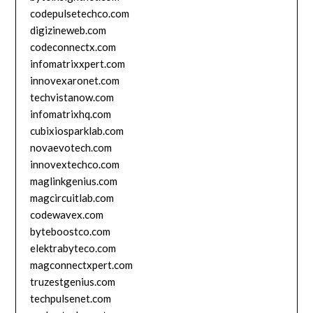
codepulsetechco.com
digizineweb.com
codeconnectx.com
infomatrixxpert.com
innovexaronet.com
techvistanow.com
infomatrixhq.com
cubixiosparklab.com
novaevotech.com
innovextechco.com
maglinkgenius.com
magcircuitlab.com
codewavex.com
byteboostco.com
elektrabyteco.com
magconnectxpert.com
truzestgenius.com
techpulsenet.com