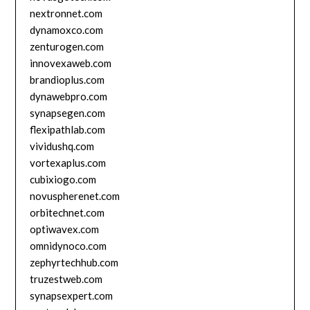
nextronnet.com
dynamoxco.com
zenturogen.com
innovexaweb.com
brandioplus.com
dynawebpro.com
synapsegen.com
flexipathlab.com
vividushq.com
vortexaplus.com
cubixiogo.com
novuspherenet.com
orbitechnet.com
optiwavex.com
omnidynoco.com
zephyrtechhub.com
truzestweb.com
synapsexpert.com