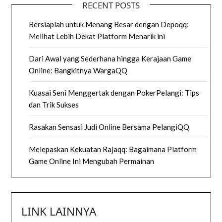
RECENT POSTS
Bersiaplah untuk Menang Besar dengan Depoqq:
Melihat Lebih Dekat Platform Menarik ini
Dari Awal yang Sederhana hingga Kerajaan Game
Online: Bangkitnya WargaQQ
Kuasai Seni Menggertak dengan PokerPelangi: Tips
dan Trik Sukses
Rasakan Sensasi Judi Online Bersama PelangiQQ
Melepaskan Kekuatan Rajaqq: Bagaimana Platform
Game Online Ini Mengubah Permainan
LINK LAINNYA