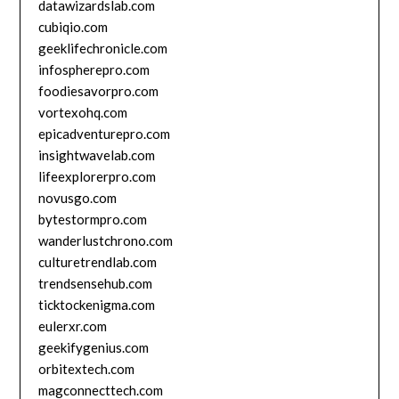
datawizardslab.com
cubiqio.com
geeklifechronicle.com
infospherepro.com
foodiesavorpro.com
vortexohq.com
epicadventurepro.com
insightwavelab.com
lifeexplorerpro.com
novusgo.com
bytestormpro.com
wanderlustchrono.com
culturetrendlab.com
trendsensehub.com
ticktockenigma.com
eulerxr.com
geekifygenius.com
orbitextech.com
magconnecttech.com