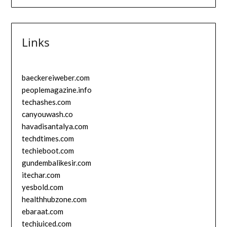
Links
baeckereiweber.com
peoplemagazine.info
techashes.com
canyouwash.co
havadisantalya.com
techdtimes.com
techieboot.com
gundembalikesir.com
itechar.com
yesbold.com
healthhubzone.com
ebaraat.com
techjuiced.com