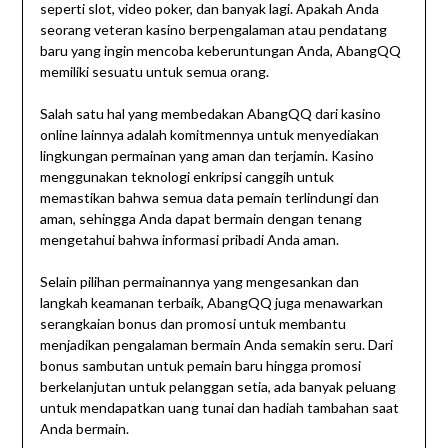
seperti slot, video poker, dan banyak lagi. Apakah Anda
seorang veteran kasino berpengalaman atau pendatang
baru yang ingin mencoba keberuntungan Anda, AbangQQ
memiliki sesuatu untuk semua orang.
Salah satu hal yang membedakan AbangQQ dari kasino
online lainnya adalah komitmennya untuk menyediakan
lingkungan permainan yang aman dan terjamin. Kasino
menggunakan teknologi enkripsi canggih untuk
memastikan bahwa semua data pemain terlindungi dan
aman, sehingga Anda dapat bermain dengan tenang
mengetahui bahwa informasi pribadi Anda aman.
Selain pilihan permainannya yang mengesankan dan
langkah keamanan terbaik, AbangQQ juga menawarkan
serangkaian bonus dan promosi untuk membantu
menjadikan pengalaman bermain Anda semakin seru. Dari
bonus sambutan untuk pemain baru hingga promosi
berkelanjutan untuk pelanggan setia, ada banyak peluang
untuk mendapatkan uang tunai dan hadiah tambahan saat
Anda bermain.