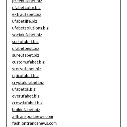
greenufabet.biz
ufabetcolor.biz
extraufabet.biz
ufabetlife.biz
ufabetsolutions.biz
socialufabet.biz
surfufabet.biz
ufabetbest.biz
sureufabet.biz
customufabet.biz
storyufabet.biz
epicufabet.biz
crystalufabet.biz
ufabetok.biz
everufabet.biz
crowdufabet.biz
buildufabet.biz
alltransportnews.com
fashiontrandsnews.com