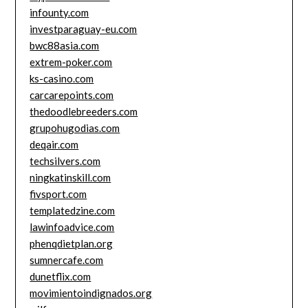
infounty.com
investparaguay-eu.com
bwc88asia.com
extrem-poker.com
ks-casino.com
carcarepoints.com
thedoodlebreeders.com
grupohugodias.com
deqair.com
techsilvers.com
ningkatinskill.com
fivsport.com
templatedzine.com
lawinfoadvice.com
phenqdietplan.org
sumnercafe.com
dunetflix.com
movimientoindignados.org