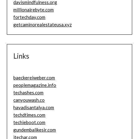
davismindfulness.org
millionairebyte.com
fortechday.com
getcaminorealestateusa.xyz
Links
baeckereiweber.com
peoplemagazine.info
techashes.com
canyouwash.co
havadisantalya.com
techdtimes.com
techieboot.com
gundembalikesir.com
itechar.com