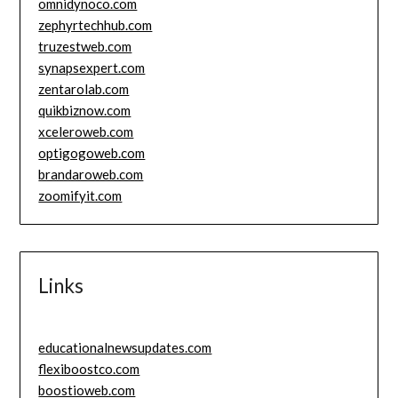
omnidynoco.com
zephyrtechhub.com
truzestweb.com
synapsexpert.com
zentarolab.com
quikbiznow.com
xceleroweb.com
optigogoweb.com
brandaroweb.com
zoomifyit.com
Links
educationalnewsupdates.com
flexiboostco.com
boostioweb.com