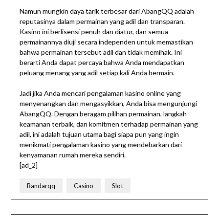
Namun mungkin daya tarik terbesar dari AbangQQ adalah
reputasinya dalam permainan yang adil dan transparan.
Kasino ini berlisensi penuh dan diatur, dan semua
permainannya diuji secara independen untuk memastikan
bahwa permainan tersebut adil dan tidak memihak. Ini
berarti Anda dapat percaya bahwa Anda mendapatkan
peluang menang yang adil setiap kali Anda bermain.
Jadi jika Anda mencari pengalaman kasino online yang
menyenangkan dan mengasyikkan, Anda bisa mengunjungi
AbangQQ. Dengan beragam pilihan permainan, langkah
keamanan terbaik, dan komitmen terhadap permainan yang
adil, ini adalah tujuan utama bagi siapa pun yang ingin
menikmati pengalaman kasino yang mendebarkan dari
kenyamanan rumah mereka sendiri.
[ad_2]
Bandarqq
Casino
Slot