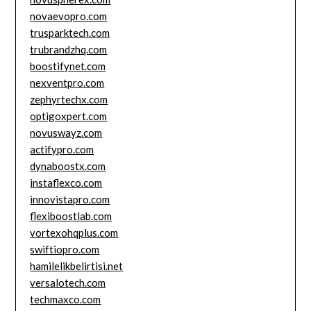
novaevopro.com
trusparktech.com
trubrandzhq.com
boostifynet.com
nexventpro.com
zephyrtechx.com
optigoxpert.com
novuswayz.com
actifypro.com
dynaboostx.com
instaflexco.com
innovistapro.com
flexiboostlab.com
vortexohqplus.com
swiftiopro.com
hamilelikbelirtisi.net
versalotech.com
techmaxco.com