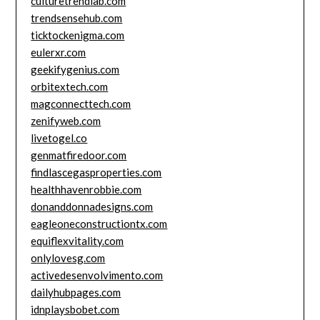
culturetrendlab.com
trendsensehub.com
ticktockenigma.com
eulerxr.com
geekifygenius.com
orbitextech.com
magconnecttech.com
zenifyweb.com
livetogel.co
genmatfiredoor.com
findlascegasproperties.com
healthhavenrobbie.com
donanddonnadesigns.com
eagleoneconstructiontx.com
equiflexvitality.com
onlylovesg.com
activedesenvolvimento.com
dailyhubpages.com
idnplaysbobet.com