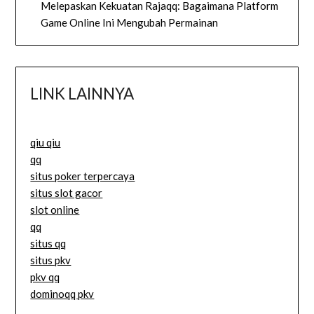
Melepaskan Kekuatan Rajaqq: Bagaimana Platform
Game Online Ini Mengubah Permainan
LINK LAINNYA
qiu qiu
qq
situs poker terpercaya
situs slot gacor
slot online
qq
situs qq
situs pkv
pkv qq
dominoqq pkv