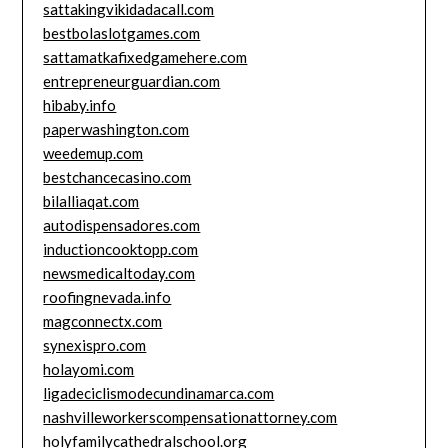
sattakingvikidadacall.com
bestbolaslotgames.com
sattamatkafixedgamehere.com
entrepreneurguardian.com
hibaby.info
paperwashington.com
weedemup.com
bestchancecasino.com
bilalliaqat.com
autodispensadores.com
inductioncooktopp.com
newsmedicaltoday.com
roofingnevada.info
magconnectx.com
synexispro.com
holayomi.com
ligadeciclismodecundinamarca.com
nashvilleworkerscompensationattorney.com
holyfamilycathedralschool.org