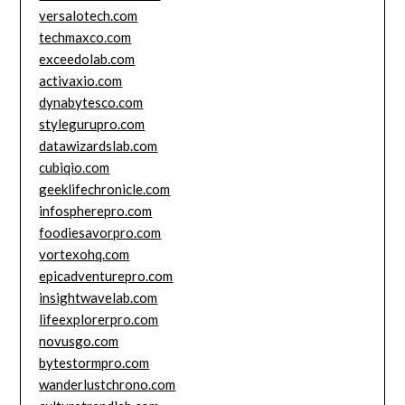
versalotech.com
techmaxco.com
exceedolab.com
activaxio.com
dynabytesco.com
stylegurupro.com
datawizardslab.com
cubiqio.com
geeklifechronicle.com
infospherepro.com
foodiesavorpro.com
vortexohq.com
epicadventurepro.com
insightwavelab.com
lifeexplorerpro.com
novusgo.com
bytestormpro.com
wanderlustchrono.com