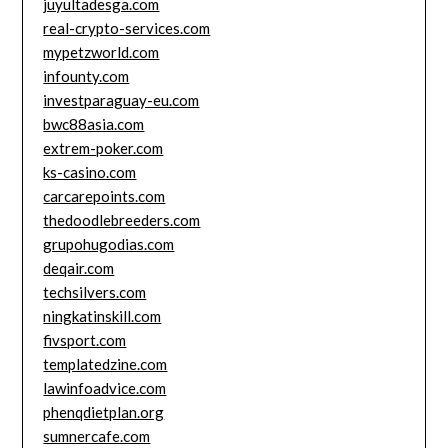
juyultadesga.com
real-crypto-services.com
mypetzworld.com
infounty.com
investparaguay-eu.com
bwc88asia.com
extrem-poker.com
ks-casino.com
carcarepoints.com
thedoodlebreeders.com
grupohugodias.com
deqair.com
techsilvers.com
ningkatinskill.com
fivsport.com
templatedzine.com
lawinfoadvice.com
phenqdietplan.org
sumnercafe.com