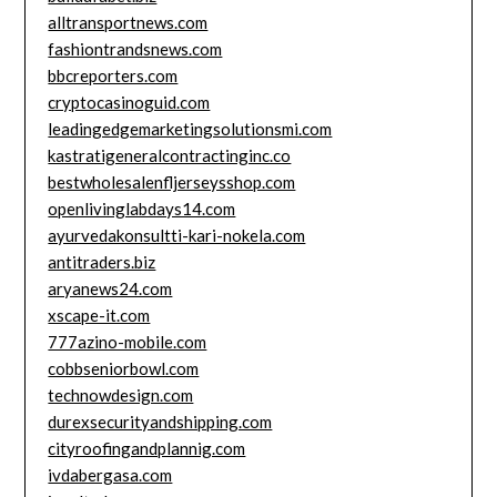
alltransportnews.com
fashiontrandsnews.com
bbcreporters.com
cryptocasinoguid.com
leadingedgemarketingsolutionsmi.com
kastratigeneralcontractinginc.co
bestwholesalenfljerseysshop.com
openlivinglabdays14.com
ayurvedakonsultti-kari-nokela.com
antitraders.biz
aryanews24.com
xscape-it.com
777azino-mobile.com
cobbseniorbowl.com
technowdesign.com
durexsecurityandshipping.com
cityroofingandplannig.com
ivdabergasa.com