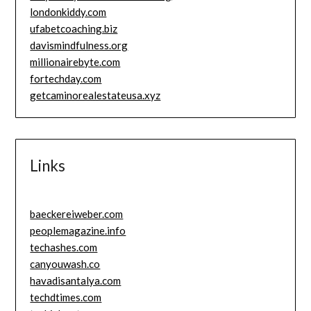
londonkiddy.com
ufabetcoaching.biz
davismindfulness.org
millionairebyte.com
fortechday.com
getcaminorealestateusa.xyz
Links
baeckereiweber.com
peoplemagazine.info
techashes.com
canyouwash.co
havadisantalya.com
techdtimes.com