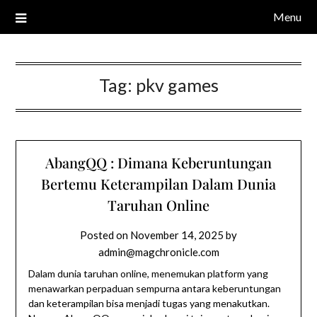
Menu
Tag:
pkv games
AbangQQ : Dimana Keberuntungan
Bertemu Keterampilan Dalam Dunia
Taruhan Online
Posted on
November 14, 2025
by
admin@magchronicle.com
Dalam dunia taruhan online, menemukan platform yang
menawarkan perpaduan sempurna antara keberuntungan
dan keterampilan bisa menjadi tugas yang menakutkan.