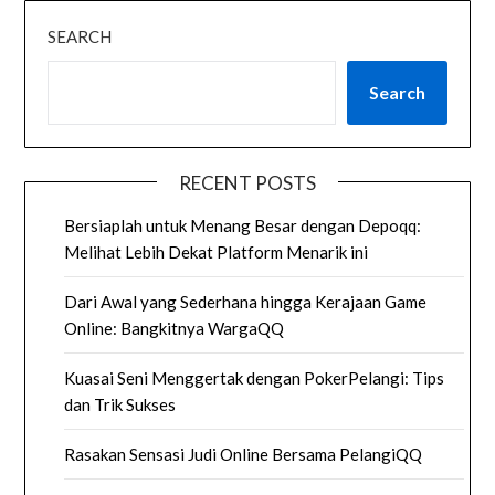
SEARCH
Search
RECENT POSTS
Bersiaplah untuk Menang Besar dengan Depoqq:
Melihat Lebih Dekat Platform Menarik ini
Dari Awal yang Sederhana hingga Kerajaan Game
Online: Bangkitnya WargaQQ
Kuasai Seni Menggertak dengan PokerPelangi: Tips
dan Trik Sukses
Rasakan Sensasi Judi Online Bersama PelangiQQ