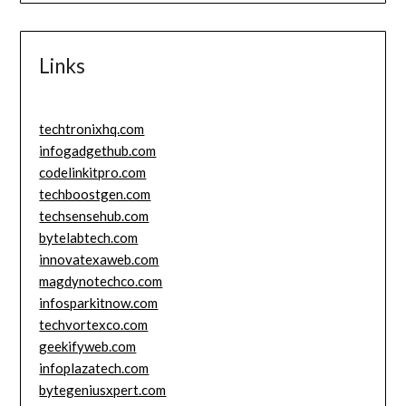
Links
techtronixhq.com
infogadgethub.com
codelinkitpro.com
techboostgen.com
techsensehub.com
bytelabtech.com
innovatexaweb.com
magdynotechco.com
infosparkitnow.com
techvortexco.com
geekifyweb.com
infoplazatech.com
bytegeniusxpert.com