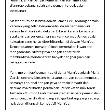
remeh. Dengan banyak kemenangan turnamen, dia
dianggap sebagai salah satu pemain terbaik dalam
permainan.
Master Murniqq lainnya adalah James Lee, seorang pemain
veteran yang telah berkompetisi dalam permainan ini
selama lebih dari satu dekade. Dikenal karena kehebatan
strategis dan perencanaannya yang cermat, James adalah
kekuatan yang harus diperhitungkan di dewan Murniqq.
Kemampuannya mengantisipasi pergerakan lawan dan
mengadaptasi strateginya dengan cepat telah
membuatnya mendapatkan banyak penghargaan dan
penggemar setia.
Yang melengkapi pemain top di dunia Murniqq adalah Maria
Garcia, seorang bintang baru yang dengan cepat membuat
namanya terkenal dengan gaya bermain inovatif dan
dedikasinya terhadap permainan. Pendekatan unik Maria
terhadap Murniqq telah menarik perhatian para pemain dan
penonton, dan dia dipandang sebagai bintang yang sedang
naik daun di kancah kompetitif Murniqq.