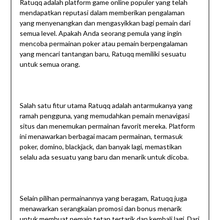
Ratuqq adalah platform game online populer yang telah
mendapatkan reputasi dalam memberikan pengalaman
yang menyenangkan dan mengasyikkan bagi pemain dari
semua level. Apakah Anda seorang pemula yang ingin
mencoba permainan poker atau pemain berpengalaman
yang mencari tantangan baru, Ratuqq memiliki sesuatu
untuk semua orang.
Salah satu fitur utama Ratuqq adalah antarmukanya yang
ramah pengguna, yang memudahkan pemain menavigasi
situs dan menemukan permainan favorit mereka. Platform
ini menawarkan berbagai macam permainan, termasuk
poker, domino, blackjack, dan banyak lagi, memastikan
selalu ada sesuatu yang baru dan menarik untuk dicoba.
Selain pilihan permainannya yang beragam, Ratuqq juga
menawarkan serangkaian promosi dan bonus menarik
untuk membuat pemain tetap tertarik dan kembali lagi. Dari