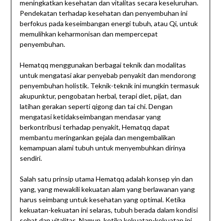
meningkatkan kesehatan dan vitalitas secara keseluruhan.
Pendekatan terhadap kesehatan dan penyembuhan ini
berfokus pada keseimbangan energi tubuh, atau Qi, untuk
memulihkan keharmonisan dan mempercepat
penyembuhan.
Hematqq menggunakan berbagai teknik dan modalitas
untuk mengatasi akar penyebab penyakit dan mendorong
penyembuhan holistik. Teknik-teknik ini mungkin termasuk
akupunktur, pengobatan herbal, terapi diet, pijat, dan
latihan gerakan seperti qigong dan tai chi. Dengan
mengatasi ketidakseimbangan mendasar yang
berkontribusi terhadap penyakit, Hematqq dapat
membantu meringankan gejala dan mengembalikan
kemampuan alami tubuh untuk menyembuhkan dirinya
sendiri.
Salah satu prinsip utama Hematqq adalah konsep yin dan
yang, yang mewakili kekuatan alam yang berlawanan yang
harus seimbang untuk kesehatan yang optimal. Ketika
kekuatan-kekuatan ini selaras, tubuh berada dalam kondisi
sehat dan vitalitas. Namun, ketika kekuatan-kekuatan ini