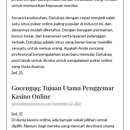
untuk memastikan kepuasan mereka.
Secara keseluruhan, Datukqq dengan cepat menjadi salah
satu situs poker online paling populer di industri ini, dan
alasannya mudah diketahui. Dengan beragam permainan,
bonus besar, dan keamanan serta layanan pelanggan
terbaik, Datukqq adalah situs yang benar-benar memiliki
sesuatu untuk semua orang. Apakah Anda seorang
profesional berpengalaman atau baru memulai, Datukqq
pasti layak untuk dicoba untuk pengalaman poker online
yang tiada duanya.
[ad_2]
Gocengqq: Tujuan Utama Penggemar
Kasino Online
admin@magchronicle.com
|
November 22, 2025
[ad_1]
Di dunia kasino online, ada banyak sekali pilihan untuk
dipilih. Namun, bagi mereka yang mencari destinasi utama