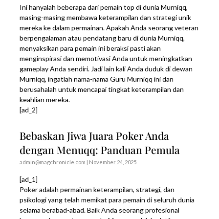
Ini hanyalah beberapa dari pemain top di dunia Murniqq,
masing-masing membawa keterampilan dan strategi unik
mereka ke dalam permainan. Apakah Anda seorang veteran
berpengalaman atau pendatang baru di dunia Murniqq,
menyaksikan para pemain ini beraksi pasti akan
menginspirasi dan memotivasi Anda untuk meningkatkan
gameplay Anda sendiri. Jadi lain kali Anda duduk di dewan
Murniqq, ingatlah nama-nama Guru Murniqq ini dan
berusahalah untuk mencapai tingkat keterampilan dan
keahlian mereka.
[ad_2]
Bebaskan Jiwa Juara Poker Anda
dengan Menuqq: Panduan Pemula
admin@magchronicle.com
|
November 24, 2025
[ad_1]
Poker adalah permainan keterampilan, strategi, dan
psikologi yang telah memikat para pemain di seluruh dunia
selama berabad-abad. Baik Anda seorang profesional