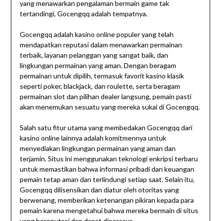
yang menawarkan pengalaman bermain game tak
tertandingi, Gocengqq adalah tempatnya.
Gocengqq adalah kasino online populer yang telah
mendapatkan reputasi dalam menawarkan permainan
terbaik, layanan pelanggan yang sangat baik, dan
lingkungan permainan yang aman. Dengan beragam
permainan untuk dipilih, termasuk favorit kasino klasik
seperti poker, blackjack, dan roulette, serta beragam
permainan slot dan pilihan dealer langsung, pemain pasti
akan menemukan sesuatu yang mereka sukai di Gocengqq.
Salah satu fitur utama yang membedakan Gocengqq dari
kasino online lainnya adalah komitmennya untuk
menyediakan lingkungan permainan yang aman dan
terjamin. Situs ini menggunakan teknologi enkripsi terbaru
untuk memastikan bahwa informasi pribadi dan keuangan
pemain tetap aman dan terlindungi setiap saat. Selain itu,
Gocengqq dilisensikan dan diatur oleh otoritas yang
berwenang, memberikan ketenangan pikiran kepada para
pemain karena mengetahui bahwa mereka bermain di situs
yang bereputasi dan dapat dipercaya.