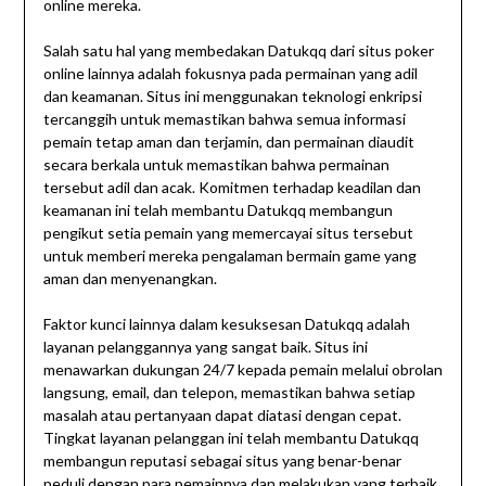
online mereka.
Salah satu hal yang membedakan Datukqq dari situs poker
online lainnya adalah fokusnya pada permainan yang adil
dan keamanan. Situs ini menggunakan teknologi enkripsi
tercanggih untuk memastikan bahwa semua informasi
pemain tetap aman dan terjamin, dan permainan diaudit
secara berkala untuk memastikan bahwa permainan
tersebut adil dan acak. Komitmen terhadap keadilan dan
keamanan ini telah membantu Datukqq membangun
pengikut setia pemain yang memercayai situs tersebut
untuk memberi mereka pengalaman bermain game yang
aman dan menyenangkan.
Faktor kunci lainnya dalam kesuksesan Datukqq adalah
layanan pelanggannya yang sangat baik. Situs ini
menawarkan dukungan 24/7 kepada pemain melalui obrolan
langsung, email, dan telepon, memastikan bahwa setiap
masalah atau pertanyaan dapat diatasi dengan cepat.
Tingkat layanan pelanggan ini telah membantu Datukqq
membangun reputasi sebagai situs yang benar-benar
peduli dengan para pemainnya dan melakukan yang terbaik