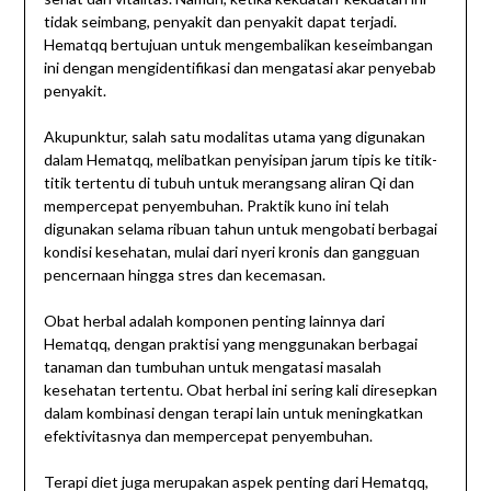
tidak seimbang, penyakit dan penyakit dapat terjadi.
Hematqq bertujuan untuk mengembalikan keseimbangan
ini dengan mengidentifikasi dan mengatasi akar penyebab
penyakit.
Akupunktur, salah satu modalitas utama yang digunakan
dalam Hematqq, melibatkan penyisipan jarum tipis ke titik-
titik tertentu di tubuh untuk merangsang aliran Qi dan
mempercepat penyembuhan. Praktik kuno ini telah
digunakan selama ribuan tahun untuk mengobati berbagai
kondisi kesehatan, mulai dari nyeri kronis dan gangguan
pencernaan hingga stres dan kecemasan.
Obat herbal adalah komponen penting lainnya dari
Hematqq, dengan praktisi yang menggunakan berbagai
tanaman dan tumbuhan untuk mengatasi masalah
kesehatan tertentu. Obat herbal ini sering kali diresepkan
dalam kombinasi dengan terapi lain untuk meningkatkan
efektivitasnya dan mempercepat penyembuhan.
Terapi diet juga merupakan aspek penting dari Hematqq,