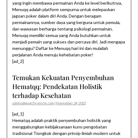
yang ingin membawa permainan Anda ke level berikutnya,
Menuqq adalah platform sempurna untuk melepaskan
jagoan poker dalam diri Anda. Dengan beragam
permainannya, sumber daya yang berguna untuk pemula,
dan wawasan berharga tentang psikologi permainan,
Menuqq memiliki semua yang Anda butuhkan untuk
menjadi pemain yang sukses dan percaya diri. Jadi mengapa
menunggu? Daftar ke Menuqq hari ini dan mulailah
perjalanan Anda menuju kehebatan poker!
[ad_2]
Temukan Kekuatan Penyembuhan
Hematqq: Pendekatan Holistik
terhadap Kesehatan
admin@magchronicle.com
|
November 24, 2025
[ad_1]
Hematqq adalah praktik penyembuhan holistik yang
menggabungkan kebijaksanaan kuno pengobatan
tradisional Tiongkok dengan prinsip ilmiah modern untuk